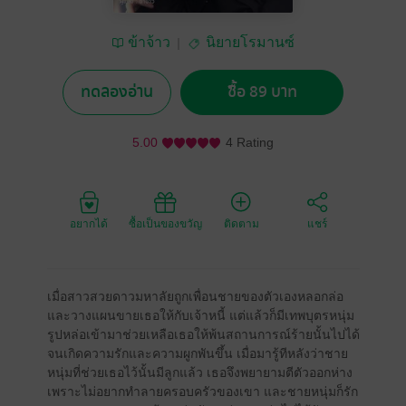
ข้าจ้าว
นิยายโรมานซ์
ทดลองอ่าน
ซื้อ 89 บาท
5.00
4 Rating
อยากได้
ซื้อเป็นของขวัญ
ติดตาม
แชร์
เมื่อสาวสวยดาวมหาลัยถูกเพื่อนชายของตัวเองหลอกล่อ
และวางแผนขายเธอให้กับเจ้าหนี้ แต่แล้วก็มีเทพบุตรหนุ่ม
รูปหล่อเข้ามาช่วยเหลือเธอให้พ้นสถานการณ์ร้ายนั้นไปได้
จนเกิดความรักและความผูกพันขึ้น เมื่อมารู้ทีหลังว่าชาย
หนุ่มที่ช่วยเธอไว้นั้นมีลูกแล้ว เธอจึงพยายามตีตัวออกห่าง
เพราะไม่อยากทำลายครอบครัวของเขา และชายหนุ่มก็รัก