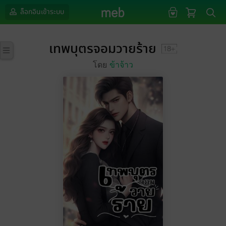
ล็อกอินเข้าระบบ
เทพบุตรจอมวายร้าย
โดย
ข้าจ้าว