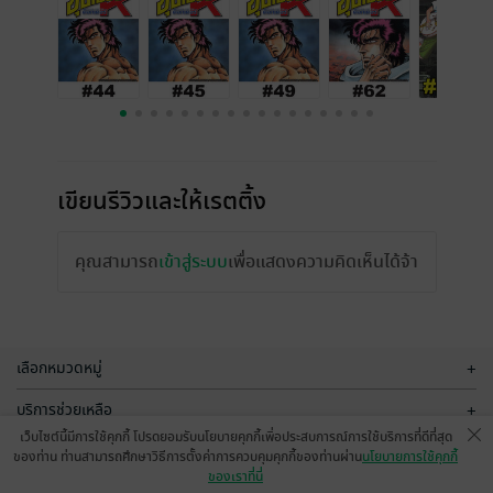
เขียนรีวิวและให้เรตติ้ง
คุณสามารถ
เข้าสู่ระบบ
เพื่อแสดงความคิดเห็นได้จ้า
เลือกหมวดหมู่
+
บริการช่วยเหลือ
+
เว็บไซต์นี้มีการใช้คุกกี้ โปรดยอมรับนโยบายคุกกี้เพื่อประสบการณ์การใช้บริการที่ดีที่สุด
เกี่ยวกับเรา
+
ของท่าน ท่านสามารถศึกษาวิธีการตั้งค่าการควบคุมคุกกี้ของท่านผ่าน
นโยบายการใช้คุกกี้
ของเราที่นี่