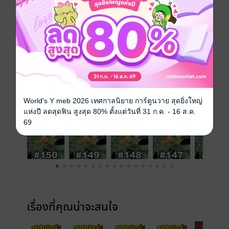
ประเภทไฟล์
pdf
วันที่วางขาย
09 ธันวาคม 2565
ความยาว
24 หน้า
ราคาปก
10 บาท
เล่มอื่นๆ ในซีรีส์
ดูทั้งหมด
World's Y meb 2026 เทศกาลนิยาย การ์ตูนวาย สุดยิ่งใหญ่
แห่งปี ลดสุดฟิน สูงสุด 80% ตั้งแต่วันที่ 31 ก.ค. - 16 ส.ค.
69
เรื่องที่คุณน่าจะสนใจ