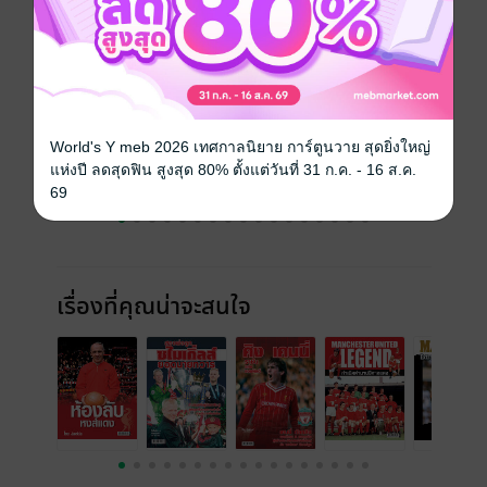
ราคาปก
25 บาท
ฉบับย้อนหลัง
ดูทั้งหมด
World's Y meb 2026 เทศกาลนิยาย การ์ตูนวาย สุดยิ่งใหญ่
แห่งปี ลดสุดฟิน สูงสุด 80% ตั้งแต่วันที่ 31 ก.ค. - 16 ส.ค.
69
เรื่องที่คุณน่าจะสนใจ