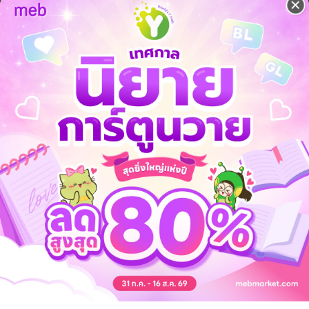
ักเลง
 เชิญทางนี้!
ว็บไซต์สำนักพิมพ์ จะไม่มีขายโดย
รือติดต่อคนขายโดยตรงเลยจ้ะ