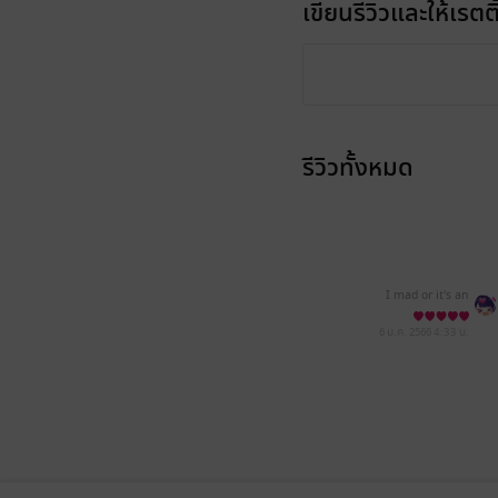
เขียนรีวิวและให้เรตติ
รีวิวทั้งหมด
I mad or it's an
6 ม.ค. 2566
4:33 น.