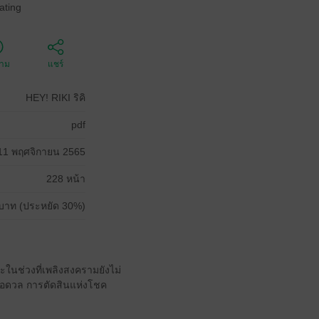
ating
ตาม
แชร์
HEY! RIKI ริคิ
pdf
11 พฤศจิกายน 2565
228 หน้า
บาท (ประหยัด 30%)
ะในช่วงที่เพลิงสงครามยังไม่
เพื่อดวล การตัดสินแห่งโชค