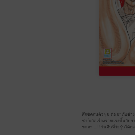
ศึกซัดกันตัวๆ 8 ต่อ 8” กับช
ซาก็เกิดเรื่องร้ายแรงขึ้นกับ
ชะตา....!! วันคืนที่วัยรุ่นได