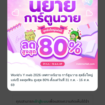
วันที่วางขาย
16 พฤศจิกายน 2565
ความยาว
248 หน้า (≈ 51,660 คำ)
ราคาปก
179 บาท
เรื่องที่คุณน่าจะสนใจ
World's Y meb 2026 เทศกาลนิยาย การ์ตูนวาย สุดยิ่งใหญ่
แห่งปี ลดสุดฟิน สูงสุด 80% ตั้งแต่วันที่ 31 ก.ค. - 16 ส.ค.
69
เขียนรีวิวและให้เรตติ้ง
คุณสามารถ
เข้าสู่ระบบ
เพื่อแสดงความคิดเห็นได้จ้า