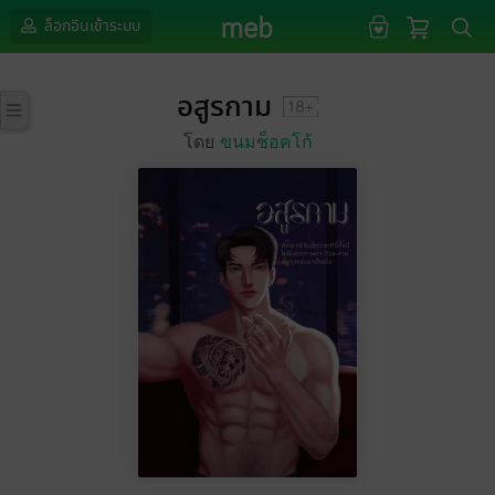
ล็อกอินเข้าระบบ
อสูรกาม
โดย
ขนมช็อคโก้