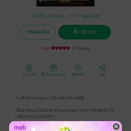
NED Comics
การ์ตูนทั่วไป
ทดลองอ่าน
ซื้อ 99 บาท
5.00
12 Rating
อยากได้
ซื้อเป็นของขวัญ
ติดตาม
แชร์
เงินที่ได้จากแสงเงา 100,000,000,000$
เพื่อธุรกิจดอกไม้กับ AI ด้วยแรงคนฮารุกับกาคุจึงตัดสินใจ
เปลี่ยนร่างเป็นโฮสต์!?
ผู้กุมกุญแจในโรดแมพใหม่สู่เงิน 100,000,000,000$ ของ