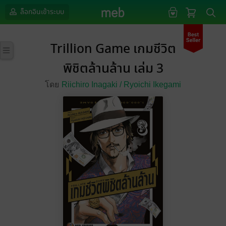
ล็อกอินเข้าระบบ
Trillion Game เกมชีวิต
พิชิตล้านล้าน เล่ม 3
โดย
Riichiro Inagaki /
Ryoichi Ikegami