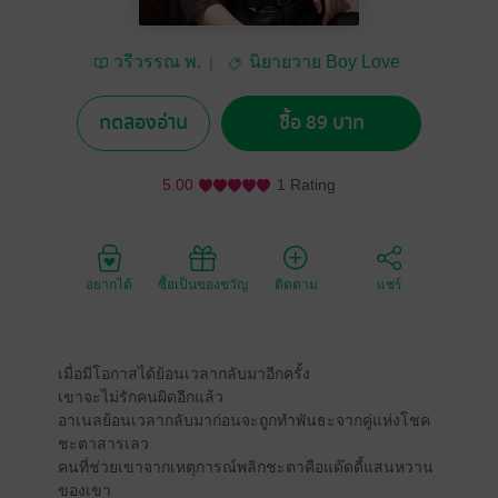
วรีวรรณ พ.
นิยายวาย Boy Love
/ Yaoi
ทดลองอ่าน
ซื้อ 89 บาท
5.00
1 Rating
อยากได้
ซื้อเป็นของขวัญ
ติดตาม
แชร์
เมื่อมีโอกาสได้ย้อนเวลากลับมาอีกครั้ง
เขาจะไม่รักคนผิดอีกแล้ว
อาเนลย้อนเวลากลับมาก่อนจะถูกทำพันธะจากคู่แห่งโชค
ชะตาสารเลว
คนที่ช่วยเขาจากเหตุการณ์พลิกชะตาคือแด๊ดดี้แสนหวาน
ของเขา