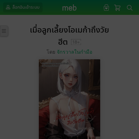
ล็อกอินเข้าระบบ
เมื่อลูกเลี้ยงโอเมก้าถึงวัย
ฮีต
โดย
จักรวาลในกำมือ