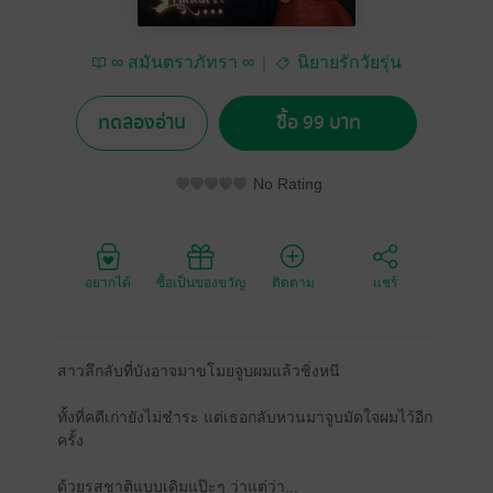
∞ สมันตราภัทรา ∞
นิยายรักวัยรุ่น
ทดลองอ่าน
ซื้อ 99 บาท
No Rating
อยากได้
ซื้อเป็นของขวัญ
ติดตาม
แชร์
สาวลึกลับที่บังอาจมาขโมยจูบผมแล้วชิ่งหนี
ทั้งที่คดีเก่ายังไม่ชำระ แต่เธอกลับหวนมาจูบมัดใจผมไว้อีก
ครั้ง
ด้วยรสชาติแบบเดิมแป๊ะๆ ว่าแต่ว่า...