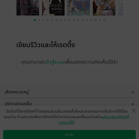
เขียนรีวิวและให้เรตติ้ง
คุณสามารถ
เข้าสู่ระบบ
เพื่อแสดงความคิดเห็นได้จ้า
เลือกหมวดหมู่
+
บริการช่วยเหลือ
+
เว็บไซต์นี้มีการใช้คุกกี้ โปรดยอมรับนโยบายคุกกี้เพื่อประสบการณ์การใช้บริการที่ดีที่สุด
เกี่ยวกับเรา
+
ของท่าน ท่านสามารถศึกษาวิธีการตั้งค่าการควบคุมคุกกี้ของท่านผ่าน
นโยบายการใช้คุกกี้
ของเราที่นี่
กลุ่มธุรกิจในเครือ
+
ตกลง
ดาวน์โหลดแอป
วิธีการใช้งาน
ติดต่อเรา