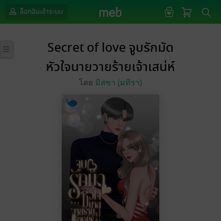
ล็อกอินเข้าระบบ
Secret of love จูบรักมัด
หัวใจนายวายร้ายเจ้าเสน่ห์
โดย
มิสซา (มทิรา)