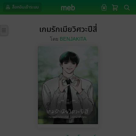
ล็อกอินเข้าระบบ
เกมรักเมียวิศวะปีสี่
โดย
BENJAKITA