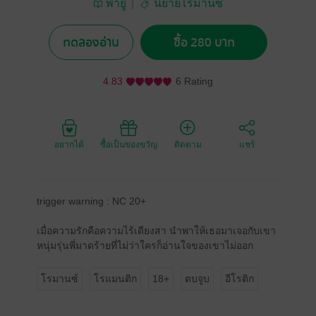
พายู
นิยายโรมานซ์
ทดลองอ่าน
ซื้อ 280 บาท
4.83
6 Rating
อยากได้
ซื้อเป็นของขวัญ
ติดตาม
แชร์
trigger warning : NC 20+
เมื่อความรักคือความไร้เดียงสา นำพาให้เธอมาเจอกับเขา
หนุ่มรุ่นพี่มาดร้ายที่ไม่ว่าใครก็อ่านใจของเขาไม่ออก
โรมานซ์
โรแมนติก
18+
ตบจูบ
อีโรติก