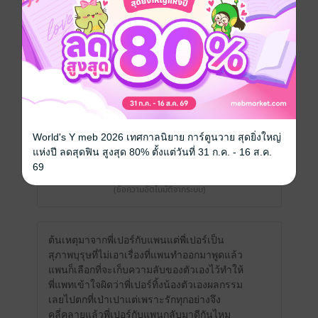
หนังสือเล่มนี้ไม่เปิดให้ Comment
รีวิวทั้งหมด
หน้าที่ 1
World's Y meb 2026 เทศกาลนิยาย การ์ตูนวาย สุดยิ่งใหญ่
แห่งปี ลดสุดฟิน สูงสุด 80% ตั้งแต่วันที่ 31 ก.ค. - 16 ส.ค.
งดแสดงความคิดเห็นในขณะนี้
69
(ข้อความอัตโนมัติจากระบบ)
ต้นเหตุมาจากพี่เปอร์กับแพนแต่พี่เปอร์เป็น
สุภาพบุรุษที่ไม่เอาเรื่องที่แพนทำออกมาพูดแล้ว
แพนก็เลือกที่จะเก็บความลับของตัวเองไว้ทำให้
พี่แพทเข้าใจผิดว่าพี่เปอร์ทิ้งน้องตัวเองผลกรรม
เลยไปตกที่เป่าเปาแต่เพราะรักทุกอย่างจึง
คลี่คลายแล้วพี่เปอร์กับแพนกลับมาดีกันไหม