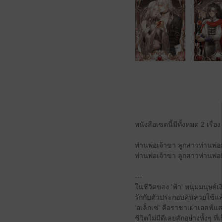
หนังสือเซตนี้มีทั้งหมด 2 เรื่อง
ท่านพ่อเจ้าขา ลูกสาวท่านพ่อมี
ท่านพ่อเจ้าขา ลูกสาวท่านพ่อมี
---
ในชีวิตของ 'ฟ้า' หนุ่มมนุษย์
รักกับตัวประกอบคนสวยใช้แล้ว
'อเล็กเซ่' คือราชาเผ่าเอลฟ์แส
ชีวิตไม่มีดีเลยสักอย่างทั้งๆ ท