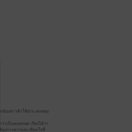
ถูกน้องสาวท้าให้อ่าน ตกหลุม
กหาว่าเป็นคนทรยศ เรียกได้ว่า
 แต่ต้องการความสะเทือนใจที่