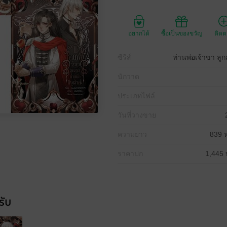
อยากได้
ซื้อเป็นของขวัญ
ติด
ซีรีส์
ท่านพ่อเจ้าขา ลูก
นักวาด
ประเภทไฟล์
วันที่วางขาย
ความยาว
839 ห
ราคาปก
1,445 
รับ