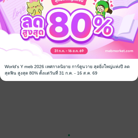
กซ์ของเขาเลยกลายเป็นเครื่องสังเวยให้นิยายเดินไปสู่จุดจบ
ิอา' บุตรชายผู้ยิ่งใหญ่ของจอมมารที่ถูกคำสาปให้ต้องปิดซ่อนเพศที่แท้จริง จะก
ก้แค้นแทนเผ่าปีศาจ...
ั้นเอง
ี
ปีศาจ
World's Y meb 2026 เทศกาลนิยาย การ์ตูนวาย สุดยิ่งใหญ่แห่งปี ลด
สุดฟิน สูงสุด 80% ตั้งแต่วันที่ 31 ก.ค. - 16 ส.ค. 69