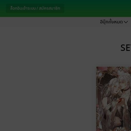
ล็อกอินเข้าระบบ / สมัครสมาชิก
อีบุ๊กทั้งหมด
SE