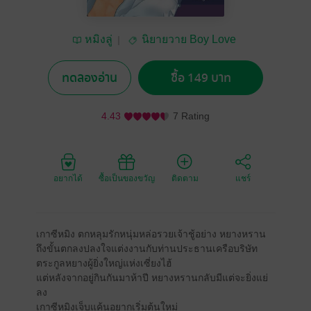
หมิงลู่
นิยายวาย Boy Love
/ Yaoi
ทดลองอ่าน
ซื้อ 149 บาท
4.43
7 Rating
อยากได้
ซื้อเป็นของขวัญ
ติดตาม
แชร์
เกาซีหมิง ตกหลุมรักหนุ่มหล่อรวยเจ้าชู้อย่าง หยางหราน
ถึงขั้นตกลงปลงใจแต่งงานกับท่านประธานเครือบริษัท
ตระกูลหยางผู้ยิ่งใหญ่แห่งเซี่ยงไฮ้
แต่หลังจากอยู่กินกันมาห้าปี หยางหรานกลับมีแต่จะยิ่งแย่
ลง
เกาซีหมิงเจ็บแค้นอยากเริ่มต้นใหม่