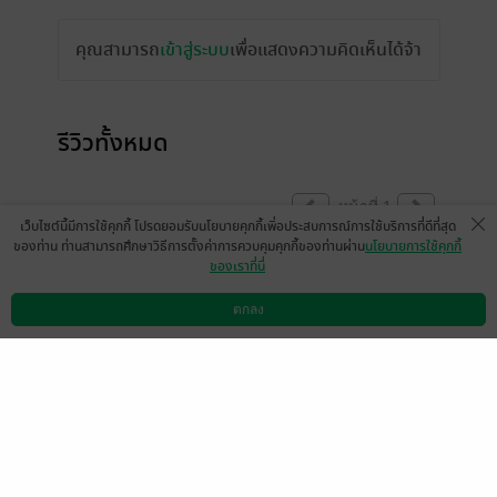
คุณสามารถ
เข้าสู่ระบบ
เพื่อแสดงความคิดเห็นได้จ้า
รีวิวทั้งหมด
หน้าที่ 1
เว็บไซต์นี้มีการใช้คุกกี้ โปรดยอมรับนโยบายคุกกี้เพื่อประสบการณ์การใช้บริการที่ดีที่สุด
ของท่าน ท่านสามารถศึกษาวิธีการตั้งค่าการควบคุมคุกกี้ของท่านผ่าน
นโยบายการใช้คุกกี้
ของเราที่นี่
นักอ่านท่านไหนที่อ่านแล้วคิดว่าคาแรคเตอร์​
ตัวละครไม่ใช่ไทป์ที่ตัวเองชอบ ขอความกรุณา​
ตกลง
ดาวน์โหลดแอป
วิธีการใช้งาน
ติดต่อเรา
อย่ากดหักดาวรีวิวเพราะอารมณ์​ฉุนเฉียวของ
ตัวเองนะคะ เพราะนักเขียนเปิดฟรีในส่วนนี้ให้
อ่าน เพื่อประกอบการตัดสินใจในการซื้อเล่ม
สองของนักอ่านท่านอื่นนะคะ ขอบคุณ​มากค่ะ
มีแล้ว -
minglu1
0
10 ส.ค. 2566
11:35 น.