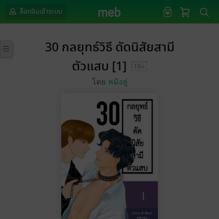
ล็อกอินเข้าระบบ
30 กลยุทธ์วิธี ดัดนิสัยสามี
ตัวแสบ [1]
โดย
หมิงลู่