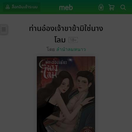
ล็อกอินเข้าระบบ
ท่านอ๋องเจ้าขาข้ามิใช่นาง
โลม
โดย
ลำนำลมหนาว