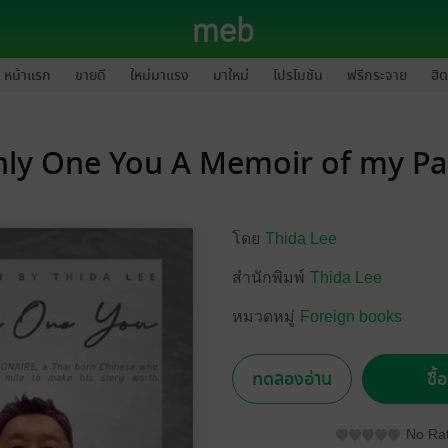
หน้าแรก
ขายดี
ใหม่มาแรง
มาใหม่
โปรโมชัน
ฟรีกระจาย
ฮิต
ly One You A Memoir of my P
โดย
Thida Lee
สำนักพิมพ์
Thida Lee
หมวดหมู่
Foreign books
ทดลองอ่าน
ซื้
No Rat