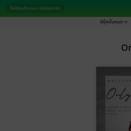
ล็อกอินเข้าระบบ / สมัครสมาชิก
อีบุ๊กทั้งหมด
On