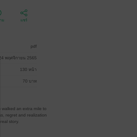
ตาม
แชร์
pdf
24 พฤศจิกายน 2565
130 หน้า
70 บาท
 walked an extra mile to
s, regret and realization
eal story.