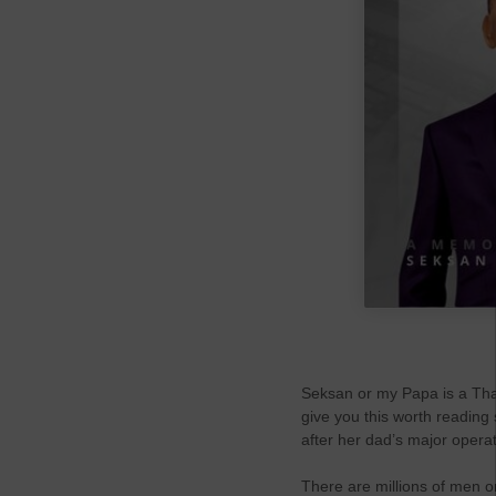
Seksan or my Papa is a Thai
give you this worth reading 
after her dad’s major opera
There are millions of men on