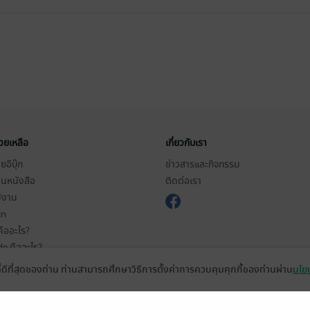
่วยเหลือ
เกี่ยวกับเรา
อีบุ๊ก
ข่าวสารและกิจกรรม
านหนังสือ
ติดต่อเรา
ช้งาน
in
ืออะไร?
de คืออะไร?
ในการใช้บริการ
ที่ดีที่สุดของท่าน ท่านสามารถศึกษาวิธีการตั้งค่าการควบคุมคุกกี้ของท่านผ่าน
นโยบ
วามเป็นส่วนตัว
ว็บไซต์