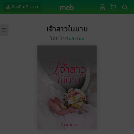
ล็อกอินเข้าระบบ
เจ้าสาวในนาม
โดย
โซระอะเมะ