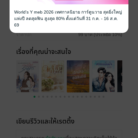
วันที่วางขาย
25 พฤศจิกายน 2565
World's Y meb 2026 เทศกาลนิยาย การ์ตูนวาย สุดยิ่งใหญ่
แห่งปี ลดสุดฟิน สูงสุด 80% ตั้งแต่วันที่ 31 ก.ค. - 16 ส.ค.
ความยาว
108 หน้า (≈ 16,984 คำ)
69
ราคาปก
99 บาท (ประหยัด 10%)
เรื่องที่คุณน่าจะสนใจ
เขียนรีวิวและให้เรตติ้ง