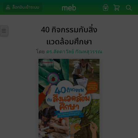
ล็อกอินเข้าระบบ
40 กิจกรรมกับสิ่ง
แวดล้อมศึกษา
โดย
ดร.ลัดดาวัลย์ กัณหสุวรรณ