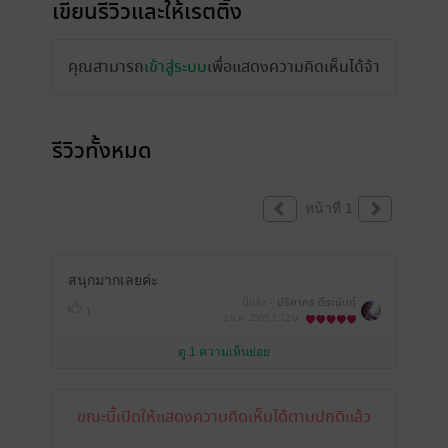
เขียนรีวิวและให้เรตติ้ง
คุณสามารถ
เข้าสู่ระบบ
เพื่อแสดงความคิดเห็นได้จ้า
รีวิวทั้งหมด
หน้าที่ 1
สนุกมากเลยค่ะ
มีแล้ว -
ปริยากร ตีระนันท์
1
2 ธ.ค. 2565
3:12 น.
ดู 1 ความเห็นย่อย
ขณะนี้เปิดให้แสดงความคิดเห็นได้ตามปกติแล้ว