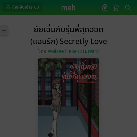
ล็อกอินเข้าระบบ
ยัยเฉิ่มกับรุ่นพี่สุดฮอต
(แอบรัก) Secretly Love
โดย
Weisse Hexe แม่มดขาว