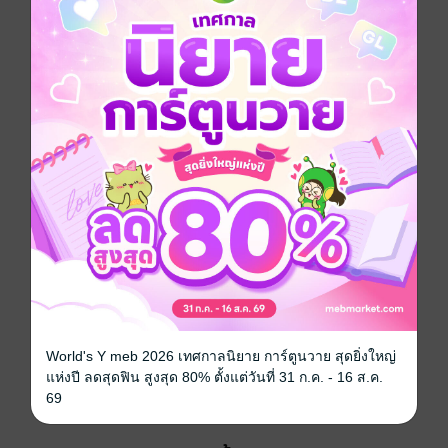
ประเภทไฟล์
pdf, epub
(สารบัญ)
วันที่วางขาย
01 ธันวาคม 2565
ความยาว
584 หน้า (≈ 114,896 คำ)
ราคาปก
249 บาท
เรื่องที่คุณน่าจะสนใจ
World's Y meb 2026 เทศกาลนิยาย การ์ตูนวาย สุดยิ่งใหญ่
แห่งปี ลดสุดฟิน สูงสุด 80% ตั้งแต่วันที่ 31 ก.ค. - 16 ส.ค.
69