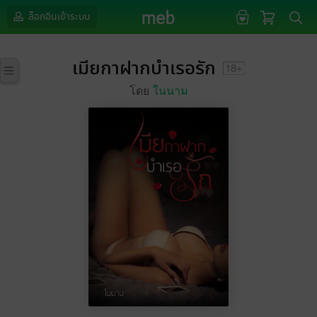
ล็อกอินเข้าระบบ
เมียกาฝากบำเรอรัก
โดย
ในนาม