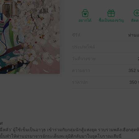
อยากได้
ซื้อเป็นของขวัญ
ติด
ซีรีส์
ท่าน
ประเภทไฟล์
วันที่วางขาย
ความยาว
352 ห
ราคาปก
350 
าศ
ี่หลัว’ ผู้ใช้เข็มเป็นอาวุธ เข้าร่วมกับกลุ่มนักสู้แห่งยุค รวบรวมพลังเฮือก
ั้นทำให้ท่านปรมาจารย์กระเด็นทะลุมิติกลับมาในยุคโบราณเสียนี่