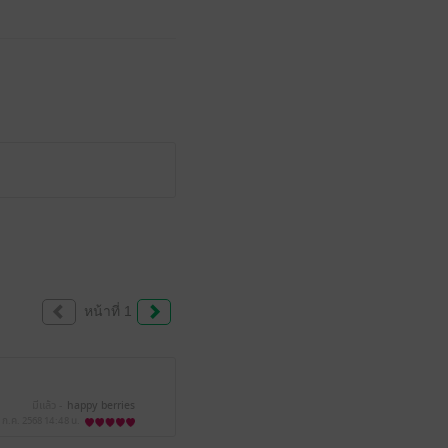
หน้าที่ 1
มีแล้ว -
happy berries
 ก.ค. 2568
14:48 น.