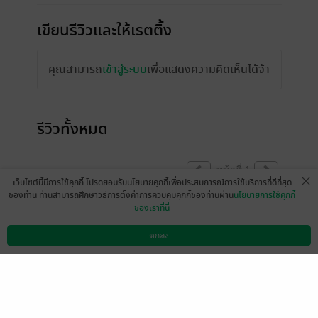
เขียนรีวิวและให้เรตติ้ง
คุณสามารถ
เข้าสู่ระบบ
เพื่อแสดงความคิดเห็นได้จ้า
รีวิวทั้งหมด
หน้าที่ 1
เว็บไซต์นี้มีการใช้คุกกี้ โปรดยอมรับนโยบายคุกกี้เพื่อประสบการณ์การใช้บริการที่ดีที่สุด
ของท่าน ท่านสามารถศึกษาวิธีการตั้งค่าการควบคุมคุกกี้ของท่านผ่าน
นโยบายการใช้คุกกี้
ของเราที่นี่
มีแล้ว -
Benzppw
21 ก.พ. 2566
21:57 น.
ตกลง
ดาวน์โหลดแอป
วิธีการใช้งาน
ติดต่อเรา
หน้าที่ 1