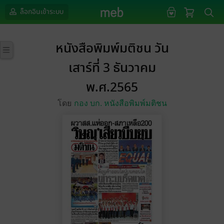
ล็อกอินเข้าระบบ
หนังสือพิมพ์มติชน วัน
เสาร์ที่ 3 ธันวาคม
พ.ศ.2565
โดย
กอง บก. หนังสือพิมพ์มติชน