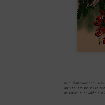
ฉีซานลี่หนีออกจากบ้านเพราะ
หนุ่มเจ้าของบริษัทรับเขาเข้
นั้นขนาดชงชา ยังมีเป็นสิบยี่