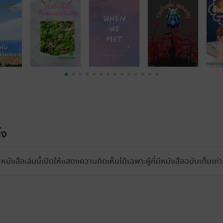
้ง
หนังสือเล่มนี้เปิดให้แสดงความคิดเห็นได้เฉพาะผู้ที่มีหนังสือฉบับเต็มเท่าน