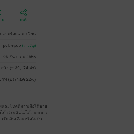
ตาม
แชร์
กสามร้อยเล่มเกวียน
pdf, epub
(สารบัญ)
05 ธันวาคม 2565
 หน้า (≈ 39,174 คำ)
บาท (ประหยัด 22%)
ีพและโชคดีมากเมื่อได้ชาย
้ เรื่องมันไม่ได้ง่ายขนาด
จนรับเงินเดือนหรือไม่กัน