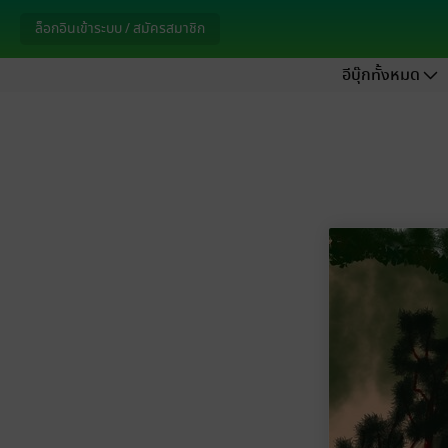
ล็อกอินเข้าระบบ / สมัครสมาชิก
อีบุ๊กทั้งหมด