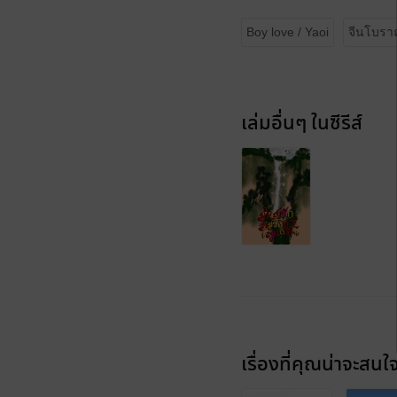
Boy love / Yaoi
จีนโบร
เล่มอื่นๆ ในซีรีส์
เรื่องที่คุณน่าจะสนใ