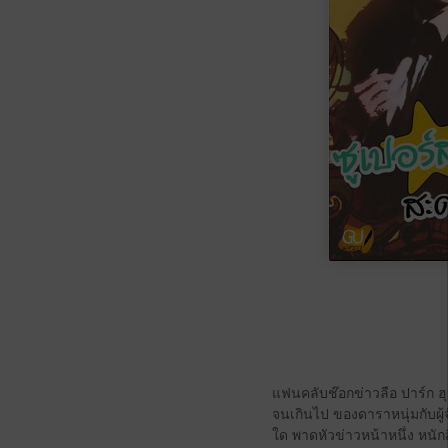
แฟนคลับช๊อกข่าวลือ ปาร์ก ฮุ
จนเกินไป ของดาราหนุ่มกับผู้จั
ใด พาดหัวข่าวหน้าหนึ่ง หนักส