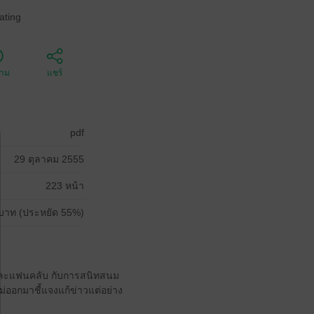
ating
ตาม
แชร์
pdf
29 ตุลาคม 2555
223 หน้า
บาท (ประหยัด 55%)
ทิงและแฟนคลับ กับการสนิทสนม
งไม่ออกมาชี้แจงแก้ข่าวแต่อย่าง