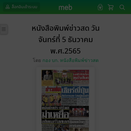
ล็อกอินเข้าระบบ
หนังสือพิมพ์ข่าวสด วัน
จันทร์ที่ 5 ธันวาคม
พ.ศ.2565
โดย
กอง บก. หนังสือพิมพ์ข่าวสด