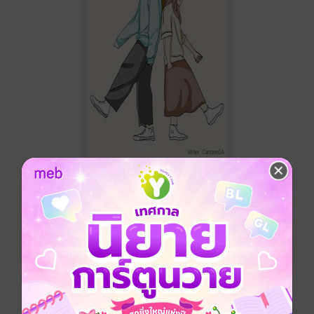
CartoonDA
นิยายรัก
ทดลองอ่าน
ซื้อ 200 บาท
No Rating