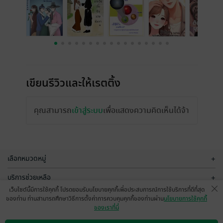
เขียนรีวิวและให้เรตติ้ง
คุณสามารถ
เข้าสู่ระบบ
เพื่อแสดงความคิดเห็นได้จ้า
เลือกหมวดหมู่
+
บริการช่วยเหลือ
+
เว็บไซต์นี้มีการใช้คุกกี้ โปรดยอมรับนโยบายคุกกี้เพื่อประสบการณ์การใช้บริการที่ดีที่สุด
เกี่ยวกับเรา
+
ของท่าน ท่านสามารถศึกษาวิธีการตั้งค่าการควบคุมคุกกี้ของท่านผ่าน
นโยบายการใช้คุกกี้
ของเราที่นี่
กลุ่มธุรกิจในเครือ
+