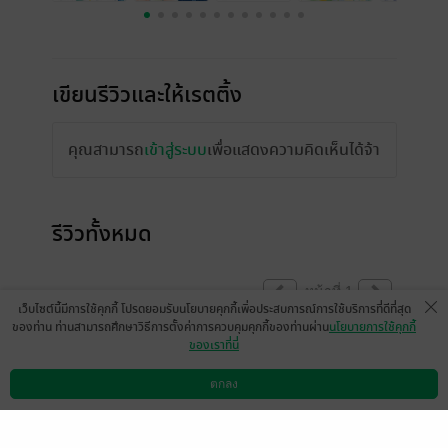
เขียนรีวิวและให้เรตติ้ง
คุณสามารถ
เข้าสู่ระบบ
เพื่อแสดงความคิดเห็นได้จ้า
รีวิวทั้งหมด
หน้าที่ 1
เว็บไซต์นี้มีการใช้คุกกี้ โปรดยอมรับนโยบายคุกกี้เพื่อประสบการณ์การใช้บริการที่ดีที่สุด
ของท่าน ท่านสามารถศึกษาวิธีการตั้งค่าการควบคุมคุกกี้ของท่านผ่าน
นโยบายการใช้คุกกี้
ของเราที่นี่
มีแล้ว -
hamonany
มีแล้ว -
Southxxxxxx
18 ธ.ค. 2565
9:37 น.
10 ธ.ค. 2565
19:1 น.
ตกลง
ดาวน์โหลดแอป
วิธีการใช้งาน
ติดต่อเรา
มีแล้ว -
Sunanta Tiyano
nt