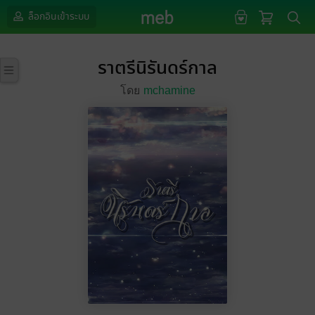
ล็อกอินเข้าระบบ
ราตรีนิรันดร์กาล
โดย
mchamine