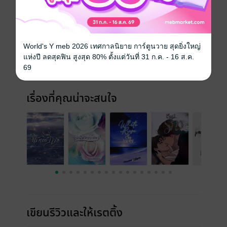
ประเภทไฟล์
pdf, epub
(สารบัญ)
วันที่วางขาย
16 ธันวาคม 2565
World's Y meb 2026 เทศกาลนิยาย การ์ตูนวาย สุดยิ่งใหญ่
ความยาว
45 หน้า (≈ 9,945 คำ)
แห่งปี ลดสุดฟิน สูงสุด 80% ตั้งแต่วันที่ 31 ก.ค. - 16 ส.ค.
69
ราคาปก
ฟรี
เรื่องที่คุณน่าจะสนใจ
เขียนรีวิวและให้เรตติ้ง