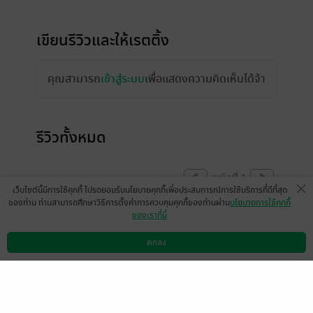
เขียนรีวิวและให้เรตติ้ง
คุณสามารถ
เข้าสู่ระบบ
เพื่อแสดงความคิดเห็นได้จ้า
รีวิวทั้งหมด
หน้าที่ 1
เว็บไซต์นี้มีการใช้คุกกี้ โปรดยอมรับนโยบายคุกกี้เพื่อประสบการณ์การใช้บริการที่ดีที่สุด
ของท่าน ท่านสามารถศึกษาวิธีการตั้งค่าการควบคุมคุกกี้ของท่านผ่าน
นโยบายการใช้คุกกี้
ของเราที่นี่
น่ารักทั้งพี่น้องนักดนตรีทั้งพี่น้องอาจารย์
นักศึกษา กว่าจะรักกันแต่ละคู่ไม่ง่ายเลย ความ
ตกลง
ดาวน์โหลดแอป
วิธีการใช้งาน
ติดต่อเรา
สัมพันธ์แบบสายหูฟังไม่ไหว พันกันไปหมด! แต่
สุดท้ายทุกคนก็ได้รู้ใจตัวเองแล้วสมหวังกับ
ความรักของตัวเอง แงงง น่ารักมาก อ่านวนไป
รอสนับสนุนเรื่องอื่นอีกนะคะ💓