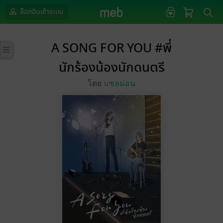
ล็อกอินเข้าระบบ
A SONG FOR YOU #พี่
นักร้องน้องนักดนตรี
โดย
แซลม่อน