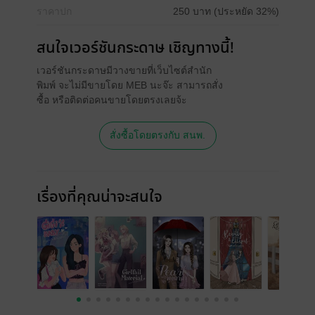
ราคาปก
250 บาท (ประหยัด 32%)
สนใจเวอร์ชันกระดาษ เชิญทางนี้!
เวอร์ชันกระดาษมีวางขายที่เว็บไซต์สำนัก
พิมพ์ จะไม่มีขายโดย MEB นะจ๊ะ สามารถสั่ง
ซื้อ หรือติดต่อคนขายโดยตรงเลยจ้ะ
สั่งซื้อโดยตรงกับ สนพ.
เรื่องที่คุณน่าจะสนใจ