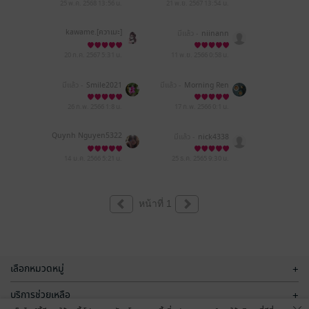
25 พ.ค. 2568
13:56 น.
21 พ.ย. 2567
13:54 น.
kawame.[ควาเมะ]
มีแล้ว -
niinann
20 ก.ค. 2567
5:31 น.
11 พ.ย. 2566
0:58 น.
มีแล้ว -
Smile2021
มีแล้ว -
Morning Ren
26 ก.พ. 2566
1:8 น.
17 ก.พ. 2566
0:1 น.
Quynh Nguyen5322
มีแล้ว -
nick4338
14 ม.ค. 2566
5:21 น.
25 ธ.ค. 2565
9:30 น.
หน้าที่ 1
เลือกหมวดหมู่
+
บริการช่วยเหลือ
+