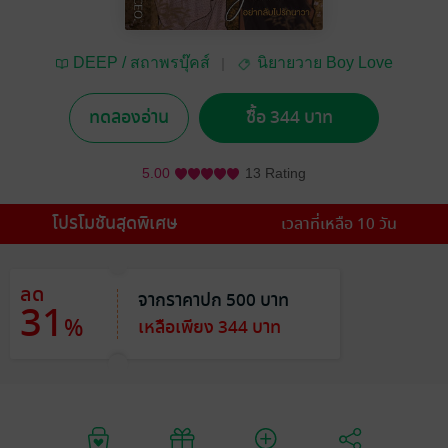
DEEP / สถาพรบุ๊คส์
นิยายวาย Boy Love
Satapornbooks
/ Yaoi
ทดลองอ่าน
ซื้อ 344 บาท
5.00
13 Rating
โปรโมชันสุดพิเศษ
เวลาที่เหลือ 10 วัน
ลด
จากราคาปก 500 บาท
31
%
เหลือเพียง 344 บาท