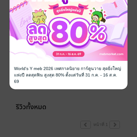
เขียนรีวิวและให้เรตติ้ง
World's Y meb 2026 เทศกาลนิยาย การ์ตูนวาย สุดยิ่งใหญ่
แห่งปี ลดสุดฟิน สูงสุด 80% ตั้งแต่วันที่ 31 ก.ค. - 16 ส.ค.
คุณสามารถ
เข้าสู่ระบบ
เพื่อแสดงความคิดเห็นได้จ้า
69
รีวิวทั้งหมด
หน้าที่ 1