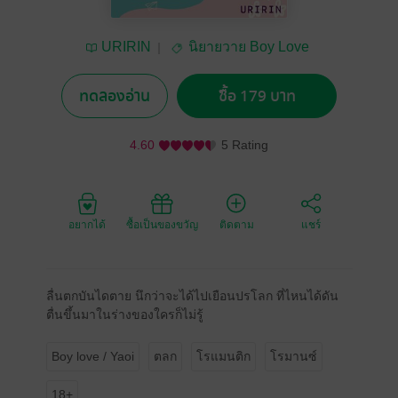
URIRIN
นิยายวาย Boy Love
/ Yaoi
ทดลองอ่าน
ซื้อ 179 บาท
4.60
5 Rating
อยากได้
ซื้อเป็นของขวัญ
ติดตาม
แชร์
ลื่นตกบันไดตาย นึกว่าจะได้ไปเยือนปรโลก ที่ไหนได้ดัน
ตื่นขึ้นมาในร่างของใครก็ไม่รู้
Boy love / Yaoi
ตลก
โรแมนติก
โรมานซ์
18+