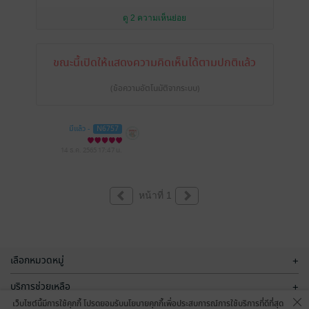
ดู 2 ความเห็นย่อย
ขณะนี้เปิดให้แสดงความคิดเห็นได้ตามปกติแล้ว
(ข้อความอัตโนมัติจากระบบ)
มีแล้ว -
N6757
14 ธ.ค. 2565
17:47 น.
หน้าที่ 1
เลือกหมวดหมู่
+
บริการช่วยเหลือ
+
เว็บไซต์นี้มีการใช้คุกกี้ โปรดยอมรับนโยบายคุกกี้เพื่อประสบการณ์การใช้บริการที่ดีที่สุด