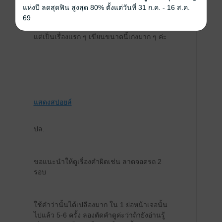
พยายามอ่าน
แห่งปี ลดสุดฟิน สูงสุด 80% ตั้งแต่วันที่ 31 ก.ค. - 16 ส.ค.
69
แต่เป็นเรื่องแรก ๆ เขียนขนาดนี้เก่งมาก ๆ ค่ะ
แสดงสปอยล์
ปล.
ขอแนะนำให้ดูเรื่องคำผิดเช่น ลาดจอดรถ 2
รอบ
ใช้คำว่านั้นได้เปลืองมาก ใน 1 ย่อหน้าเจอนั้น
ไปแล้ว 5-6 ครั้ง ลองตัดคำดูค่ะว่าถ้ายังอ่านรู้