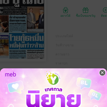
อยากได้
ซื้อเป็นของขวัญ
ติด
ประเภทไฟล์
วันที่วางขาย
ความยาว
ราคาปก
ุมภาพันธ์ พ.ศ.2558