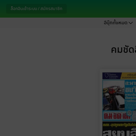
ล็อกอินเข้าระบบ / สมัครสมาชิก
อีบุ๊กทั้งหมด
คมชัดล