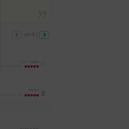
หน้าที่ 1
มีแล้ว -
tuktai
 พ.ค. 2564
10:29 น.
skyyeo
4 ส.ค. 2562
15:12 น.
M'Ooy & N'Ai