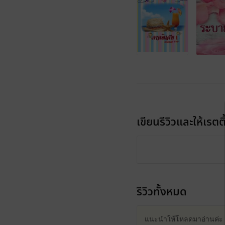
เขียนรีวิวและให้เรตติ
รีวิวทั้งหมด
แนะนำให้โหลดมาอ่านค่ะ สน