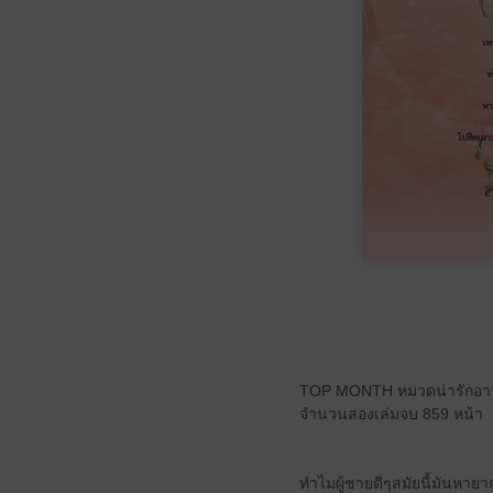
TOP MONTH หมวดน่ารักอารมณ
จำนวนสองเล่มจบ 859 หน้า
ทำไมผู้ชายดีๆสมัยนี้มันหายากน