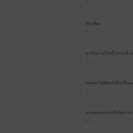
0
สนุกดีคะ
0
น่ารักมากเรื่องนี้ อ่านแล้
0
สนุกค่ะไม่ผิดหวังที่กดซื้อค่
0
ขอบคุณทุกท่านที่เป็นกำลังใ
0