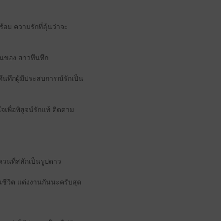
้อม ความรักที่ลุ้นว่าจะ
ันของ สาวทึนทึก
ึนทึกผู้มีประสบการณ์รักเป็น
พื่อพิสูจน์รักแท้ ติดตาม
วนที่สลักเป็นรูปดาว
นชีวิต แต่งงานกันนะครับสุด