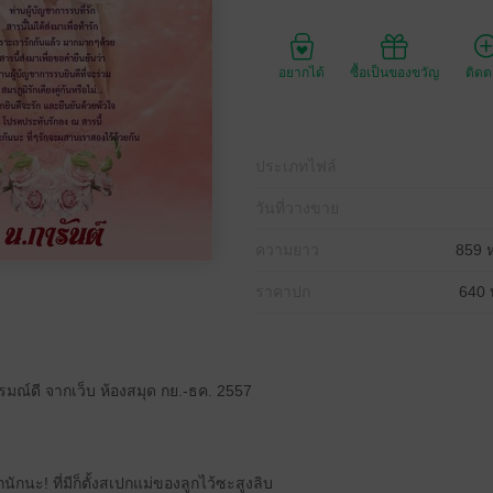
อยากได้
ซื้อเป็นของขวัญ
ติด
ประเภทไฟล์
วันที่วางขาย
ความยาว
859 ห
ราคาปก
640 
์ดี จากเว็บ ห้องสมุด กย.-ธค. 2557
ักนะ! ที่มีก็ตั้งสเปกแม่ของลูกไว้ซะสูงลิบ