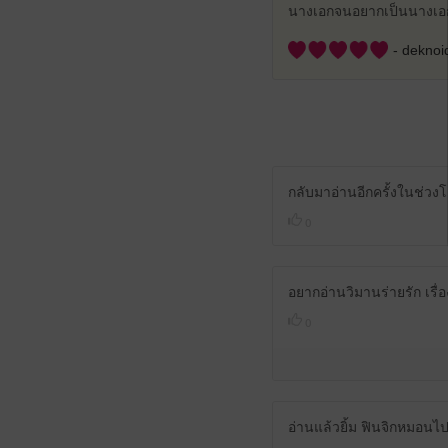
นางเอกจนอยากเป็นนางเอ
- deknoi
กลับมาอ่านอีกครั้งในช่วง
0
อยากอ่านวิมานร่ายรัก เรื่อง
0
อ่านแล้วยิ้ม ฟินจิกหมอนไป