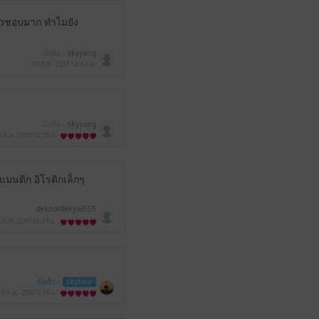
แล้วชอบมาก ทำไมยัง
มีแล้ว -
skyjung
16 ก.ค. 2558
12:34 น.
มีแล้ว -
skyjung
1 มี.ค. 2558
12:25 น.
แมนติก อิโรติกเล็กๆ
deknoidekyai555
 ก.พ. 2558
18:45 น.
มีแล้ว -
skyblur
19 ก.พ. 2558
9:16 น.