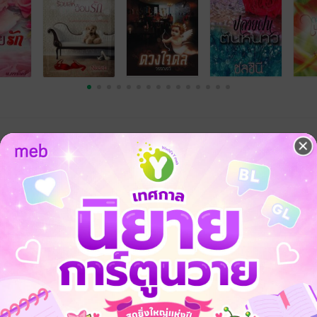
้ง
คุณสามารถ
เข้าสู่ระบบ
เพื่อแสดงความคิดเห็นได้จ้า
ุกมาก อ่านแล้วอมยิ้มตลอดเรื่อง ตัวละครน่ารักมาก พระเอกฟินสุดๆ... โรแ