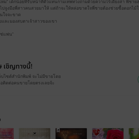
นไหม” เด็กน้อยที่รับหน้าที่ตัวแทนกามเทพทวงถามด้วยความไร้เดียงสา พี่ชาย
ูงมือพี่สาวคนสวยมาให้ แต่ถ้าจะให้หล่อขาดใจพี่ชายต้องช่วยซื้อดอกไม้ให
้านใจจะขาด
กน้อยและมองสบตาเจ้าสาวของเขา
่ใช่แฟน”
 เชิญทางนี้!
ว็บไซต์สำนักพิมพ์ จะไม่มีขายโดย
รือติดต่อคนขายโดยตรงเลยจ้ะ
จ