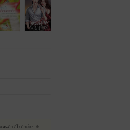
มนติก อิโรติกเล็กๆ กับ