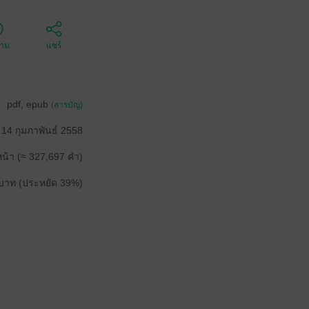
ตาม
แชร์
pdf, epub
(สารบัญ)
14 กุมภาพันธ์ 2558
น้า (≈ 327,697 คำ)
บาท (ประหยัด 39%)