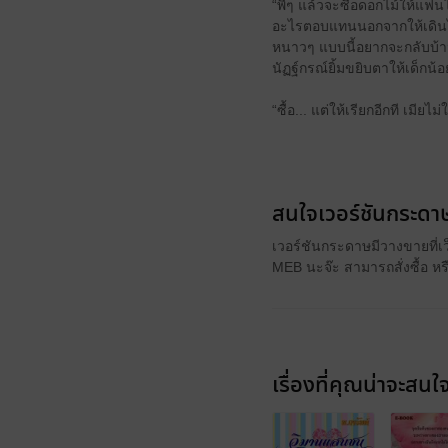
“พี่ๆ แล้วจะซื้อดอกไม้ให้แฟ
อะไรตอบแทนนอกจากให้เดินไปจ
หนาวๆ แบบนี้อยากจะกลับบ
นัฏฐ์กรณ์ยิ้มขยิบตาให้เด็
“ซื้อ... แต่ให้เรียกอีกที เมียไม
สนใจเวอร์ชันกระดาษ
เวอร์ชันกระดาษมีวางขายที่เ
MEB นะจ๊ะ สามารถสั่งซื้อ ห
เรื่องที่คุณน่าจะสนใ