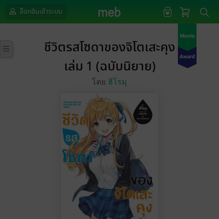
ล็อกอินเข้าระบบ
ชีวิตรสโซดาของจิโตเสะคุง
เล่ม 1 (ฉบับนิยาย)
โดย
ฮิโรมุ