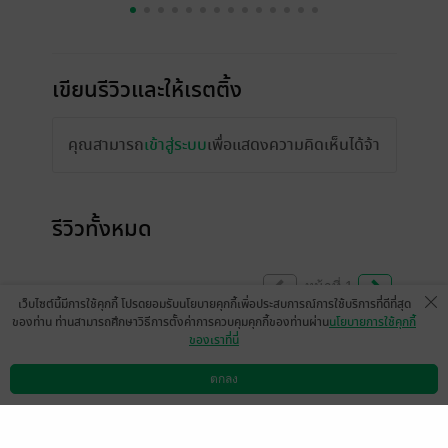
เขียนรีวิวและให้เรตติ้ง
คุณสามารถ
เข้าสู่ระบบ
เพื่อแสดงความคิดเห็นได้จ้า
รีวิวทั้งหมด
หน้าที่ 1
เว็บไซต์นี้มีการใช้คุกกี้ โปรดยอมรับนโยบายคุกกี้เพื่อประสบการณ์การใช้บริการที่ดีที่สุด
ของท่าน ท่านสามารถศึกษาวิธีการตั้งค่าการควบคุมคุกกี้ของท่านผ่าน
นโยบายการใช้คุกกี้
ของเราที่นี่
ขึ้นหิ้งไปเลยเรื่องนี้
Kim8104
ตกลง
ดาวน์โหลดแอป
วิธีการใช้งาน
ติดต่อเรา
1
13 พ.ย. 2566
12:4 น.