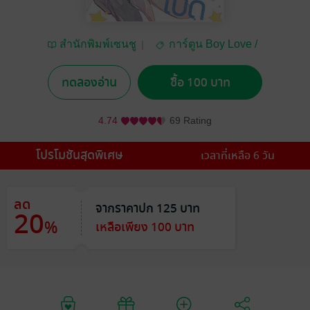
สำนักพิมพ์เซนชู
การ์ตูน Boy Love /
Yaoi
ทดลองอ่าน
ซื้อ 100 บาท
4.74
69 Rating
โปรโมชันสุดพิเศษ
เวลาที่เหลือ 6 วัน
ลด
จากราคาปก 125 บาท
20
%
เหลือเพียง 100 บาท