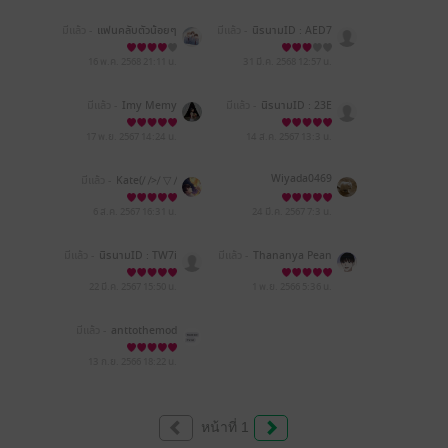
มีแล้ว -
แฟนคลับตัวน้อยๆ
มีแล้ว -
นิรนามID : AED7
ของพัคมุนแด
aR7656
16 พ.ค. 2568
21:11 น.
31 มี.ค. 2568
12:57 น.
มีแล้ว -
Imy Memy
มีแล้ว -
นิรนามID : 23E
Wd31219
17 พ.ย. 2567
14:24 น.
14 ส.ค. 2567
13:3 น.
Wiyada0469
มีแล้ว -
Kate(⁄ ⁄>⁄ ▽ ⁄
6 ส.ค. 2567
16:31 น.
24 มี.ค. 2567
7:3 น.
มีแล้ว -
นิรนามID : TW7i
มีแล้ว -
Thananya Pean
r2e655
siri
22 มี.ค. 2567
15:50 น.
1 พ.ย. 2566
5:36 น.
มีแล้ว -
anttothemod
13 ก.ย. 2566
18:22 น.
หน้าที่ 1