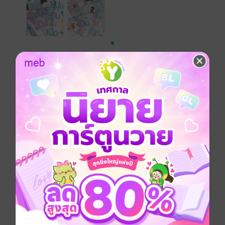
เรื่องที่คุณน่าจะสนใจ
เขียนรีวิวและให้เรตติ้ง
หนังสือเล่มนี้เปิดให้แสดงความคิดเห็นได้เฉพาะ