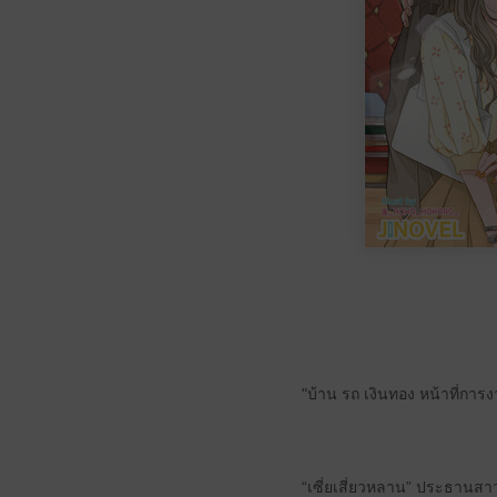
"บ้าน รถ เงินทอง หน้าที่การ
“เซี่ยเสี่ยวหลาน” ประธานสาว