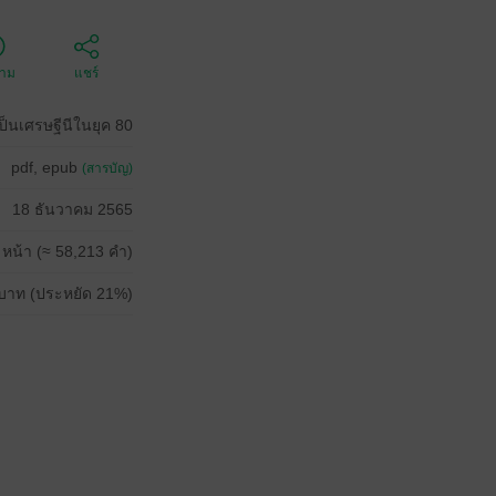
ตาม
แชร์
เป็นเศรษฐีนีในยุค 80
pdf, epub
(สารบัญ)
18 ธันวาคม 2565
 หน้า (≈ 58,213 คำ)
บาท (ประหยัด 21%)