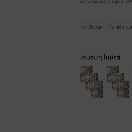
เธอไม่ได้มาเพื่อเป็นผู้พ่ายแพ้!!
หนังสือแปล
นิยายจีนแป
เล่มอื่นๆ ในซีรีส์