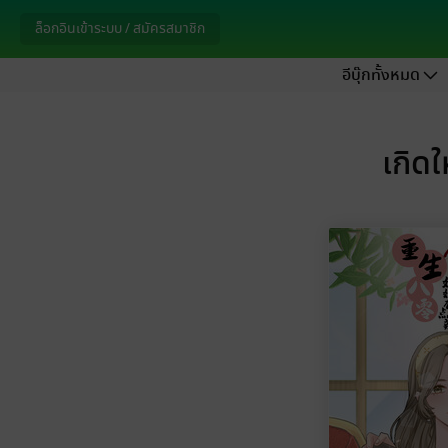
ล็อกอินเข้าระบบ / สมัครสมาชิก
อีบุ๊กทั้งหมด
เกิดใ