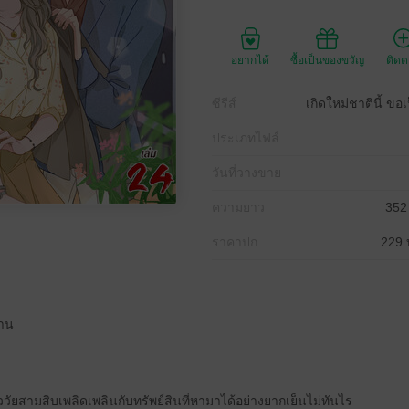
อยากได้
ซื้อเป็นของขวัญ
ติด
ซีรีส์
เกิดใหม่ชาตินี้ ขอ
ประเภทไฟล์
วันที่วางขาย
ความยาว
352
ราคาปก
229 
งาน
วัยสามสิบเพลิดเพลินกับทรัพย์สินที่หามาได้อย่างยากเย็นไม่ทันไร