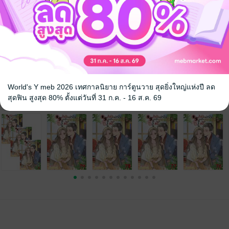
"
ล
จีนโบราณ
ทะลุมิติ
โรแมนติก
World's Y meb 2026 เทศกาลนิยาย การ์ตูนวาย สุดยิ่งใหญ่แห่งปี ลด
สุดฟิน สูงสุด 80% ตั้งแต่วันที่ 31 ก.ค. - 16 ส.ค. 69