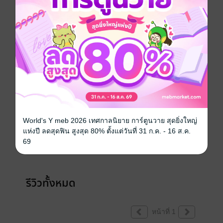
เขียนรีวิวและให้เรตติ้ง
World's Y meb 2026 เทศกาลนิยาย การ์ตูนวาย สุดยิ่งใหญ่
หนังสือเล่มนี้เปิดให้แสดงความคิดเห็นได้เฉพาะ
แห่งปี ลดสุดฟิน สูงสุด 80% ตั้งแต่วันที่ 31 ก.ค. - 16 ส.ค.
ผู้ที่มีหนังสือฉบับเต็มเท่านั้น
69
รีวิวทั้งหมด
หน้าที่ 1