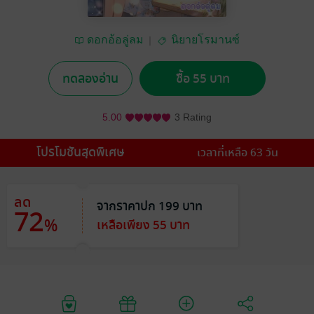
ดอกอ้อลู่ลม
นิยายโรมานซ์
ทดลองอ่าน
ซื้อ 55 บาท
5.00
3 Rating
โปรโมชันสุดพิเศษ
เวลาที่เหลือ 63 วัน
ลด
จากราคาปก 199 บาท
72
%
เหลือเพียง 55 บาท