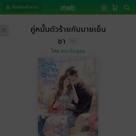
ล็อกอินเข้าระบบ
คู่หมั้นตัวร้ายกับนายเย็น
ชา
โดย
ดอกอ้อลู่ลม