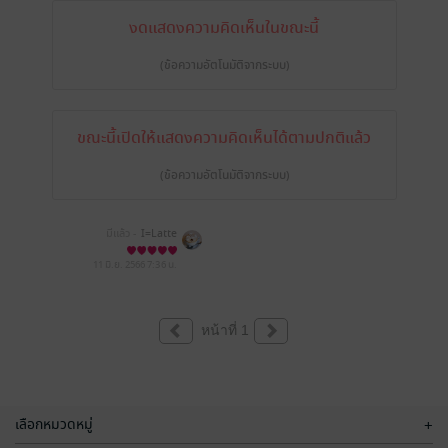
งดแสดงความคิดเห็นในขณะนี้
(ข้อความอัตโนมัติจากระบบ)
ขณะนี้เปิดให้แสดงความคิดเห็นได้ตามปกติแล้ว
(ข้อความอัตโนมัติจากระบบ)
มีแล้ว -
I=Latte
11 มิ.ย. 2566
7:36 น.
หน้าที่ 1
เลือกหมวดหมู่
+