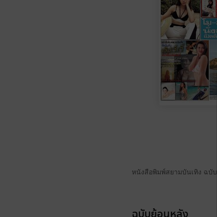
หนังสือพิมพ์สยามบันเทิง ฉบับ
ฉบับย้อนหลัง