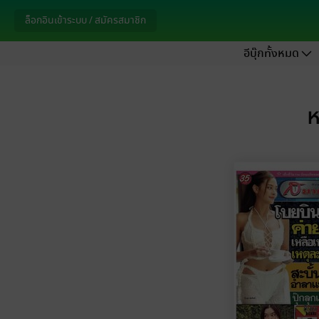
ล็อกอินเข้าระบบ / สมัครสมาชิก
อีบุ๊กทั้งหมด
ห