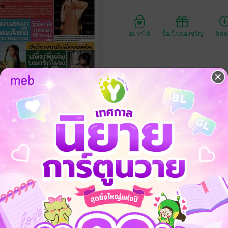
อยากได้
ซื้อเป็นของขวัญ
ติด
ประเภทไฟล์
วันที่วางขาย
ความยาว
ราคาปก
ที่ 2182