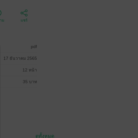
ตาม
แชร์
pdf
17 ธันวาคม 2565
12 หน้า
35 บาท
ดูทั้งหมด