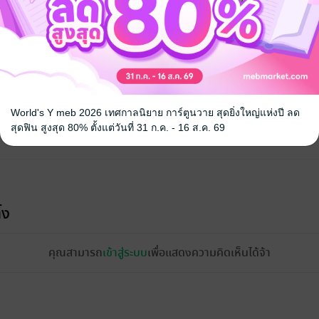
World's Y meb 2026 เทศกาลนิยาย การ์ตูนวาย สุดยิ่งใหญ่แห่งปี ลด
สุดฟิน สูงสุด 80% ตั้งแต่วันที่ 31 ก.ค. - 16 ส.ค. 69
้ง
คุณสามารถ
เข้าสู่ระบบ
เพื่อแสดงความคิดเห็นได้จ้า