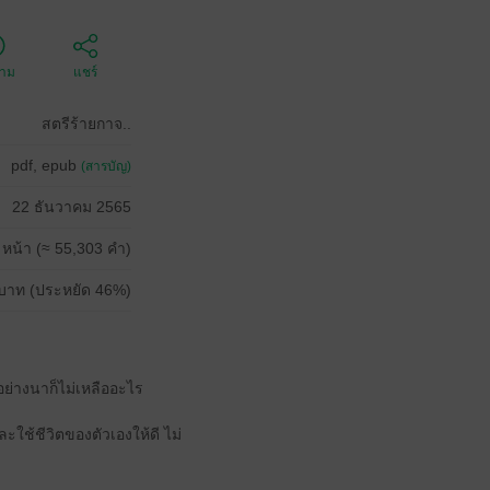
ตาม
แชร์
สตรีร้ายกาจ..
pdf, epub
(สารบัญ)
22 ธันวาคม 2565
 หน้า (≈ 55,303 คำ)
บาท (ประหยัด 46%)
อย่างนาก็ไม่เหลืออะไร
ะใช้ชีวิตของตัวเองให้ดี ไม่