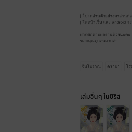
[ โปรดอ่านตัวอย่างมาอ่านก่อ
[ ในหน้าเว็บ และ android จะร
ฝากติดตามผลงานด้วยนะคะ
ขอบคุณทุกคนมากค่า
จีนโบราณ
ดรามา
โร
เล่มอื่นๆ ในซีรีส์