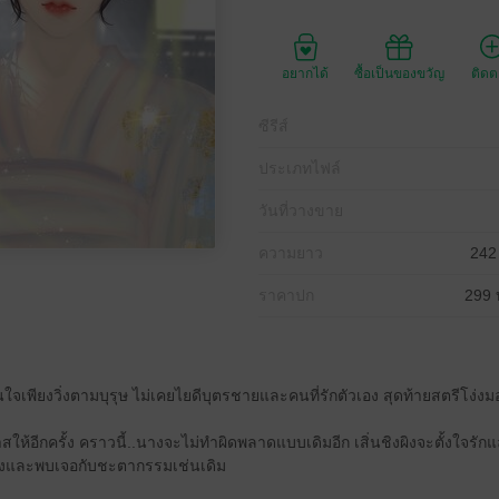
อยากได้
ซื้อเป็นของขวัญ
ติด
ซีรีส์
ประเภทไฟล์
วันที่วางขาย
ความยาว
242
ราคาปก
299 
นใจเพียงวิ่งตามบุรุษ ไม่เคยไยดีบุตรชายและคนที่รักตัวเอง สุดท้ายสตรีโง่งม
ห้อีกครั้ง คราวนี้..นางจะไม่ทำผิดพลาดแบบเดิมอีก เสิ่นชิงผิงจะตั้งใจรักแล
หวังและพบเจอกับชะตากรรมเช่นเดิม