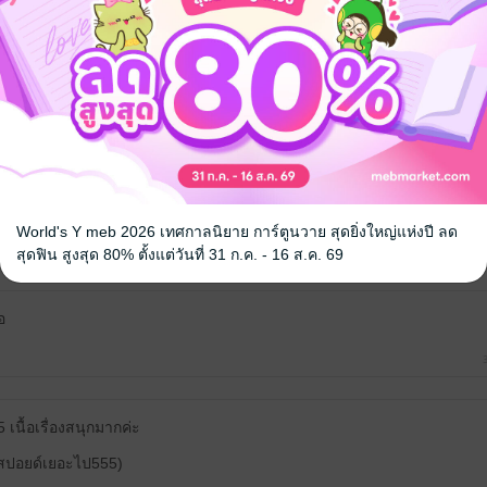
สนุกมากเลยค่ะ
1

World's Y meb 2026 เทศกาลนิยาย การ์ตูนวาย สุดยิ่งใหญ่แห่งปี ลด
สุดฟิน สูงสุด 80% ตั้งแต่วันที่ 31 ก.ค. - 16 ส.ค. 69
อ
เนื้อเรื่องสนุกมากค่ะ
วสปอยด์เยอะไป555)