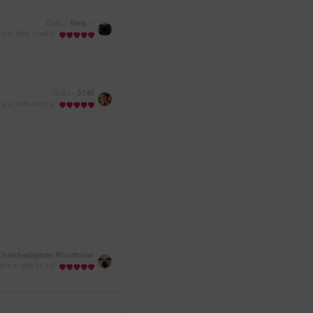
มีแล้ว -
Ilms.✨
 ม.ค. 2566
14:46 น.
มีแล้ว -
5145
1 ม.ค. 2566
10:53 น.
Chatchadaphon Phutthison
26 ธ.ค. 2565
11:2 น.