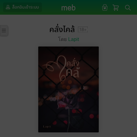
ล็อกอินเข้าระบบ
คลั่งไคล้
โดย
Lapit