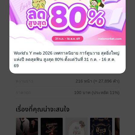
........
อ่านตัวอย่างก่อนซื้อนะคะ
นิยายนี้เป็นเรื่องย่อยของตัวละครในเรื่อง 'พี่สาวครับ...'
โรมานซ์
World's Y meb 2026 เทศกาลนิยาย การ์ตูนวาย สุดยิ่งใหญ่
ประเภทไฟล์
pdf, epub
(สารบัญ)
แห่งปี ลดสุดฟิน สูงสุด 80% ตั้งแต่วันที่ 31 ก.ค. - 16 ส.ค.
69
วันที่วางขาย
20 ธันวาคม 2565
ความยาว
216 หน้า (≈ 27,896 คำ)
ราคาปก
100 บาท (ประหยัด 11%)
เรื่องที่คุณน่าจะสนใจ