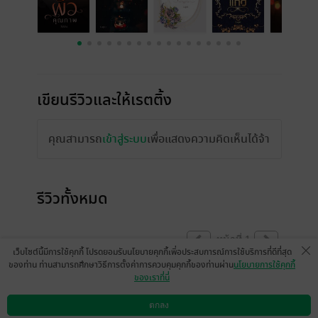
เขียนรีวิวและให้เรตติ้ง
คุณสามารถ
เข้าสู่ระบบ
เพื่อแสดงความคิดเห็นได้จ้า
รีวิวทั้งหมด
หน้าที่ 1
เว็บไซต์นี้มีการใช้คุกกี้ โปรดยอมรับนโยบายคุกกี้เพื่อประสบการณ์การใช้บริการที่ดีที่สุด
ของท่าน ท่านสามารถศึกษาวิธีการตั้งค่าการควบคุมคุกกี้ของท่านผ่าน
นโยบายการใช้คุกกี้
ของเราที่นี่
แซ่บนะจ๊ะ พี่ก็คลั่งรักน้องสุดๆๆ
ตกลง
มีแล้ว -
O4U_ACN
ดาวน์โหลดแอป
วิธีการใช้งาน
ติดต่อเรา
0
26 พ.ย. 2566
23:10 น.