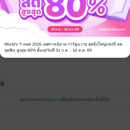
World's Y meb 2026 เทศกาลนิยาย การ์ตูนวาย สุดยิ่งใหญ่แห่งปี ลด
สุดฟิน สูงสุด 80% ตั้งแต่วันที่ 31 ก.ค. - 16 ส.ค. 69
้ง
คุณสามารถ
เข้าสู่ระบบ
เพื่อแสดงความคิดเห็นได้จ้า