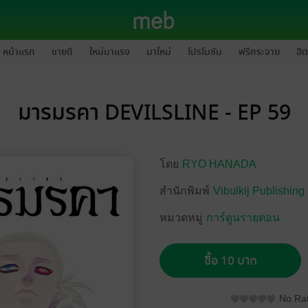
หน้าแรก
ขายดี
ใหม่มาแรง
มาใหม่
โปรโมชัน
ฟรีกระจาย
ฮิต
มารมรคา DEVILSLINE - EP 59
โดย
RYO HANADA
สำนักพิมพ์
Vibulkij Publishing
หมวดหมู่
การ์ตูนรายตอน
ซื้อ 10 บาท
No Rat