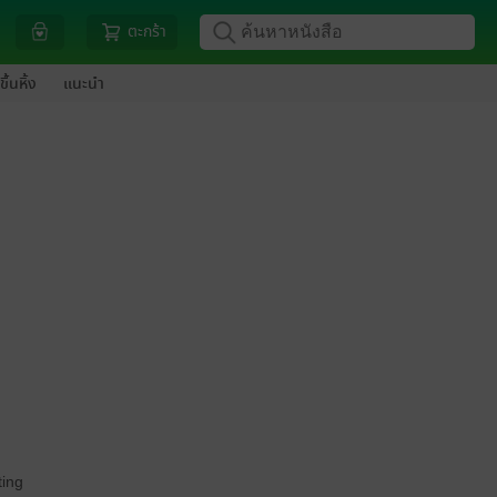
ตะกร้า
ขึ้นหิ้ง
แนะนำ
ing