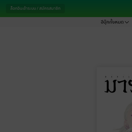
ล็อกอินเข้าระบบ / สมัครสมาชิก
อีบุ๊กทั้งหมด