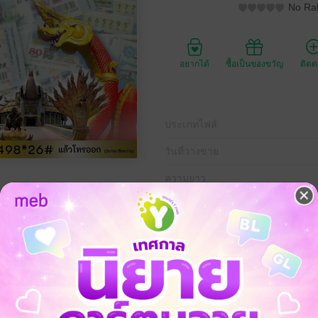
No Rat
อยากได้
ซื้อเป็นของขวัญ
ติด
ประเภทไฟล์
วันที่วางขาย
ความยาว
ราคาปก
49 