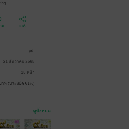
ing
ตาม
แชร์
pdf
21 ธันวาคม 2565
18 หน้า
บาท (ประหยัด 61%)
ดูทั้งหมด