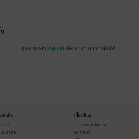
้ง
คุณสามารถ
เข้าสู่ระบบ
เพื่อแสดงความคิดเห็นได้จ้า
่วยเหลือ
เกี่ยวกับเรา
อีบุ๊ก
ข่าวสารและกิจกรรม
านหนังสือ
ติดต่อเรา