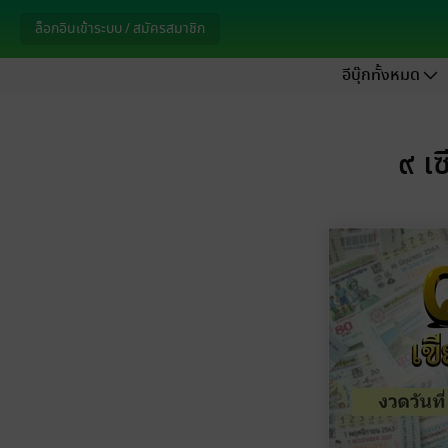
ล็อกอินเข้าระบบ / สมัครสมาชิก
อีบุ๊กทั้งหมด
๙ เ