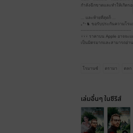
กำลังฉีกขาดและทำให้เกิดรอ
... และท้ายที่สุดก็ ...
｡*･♞ ขอรับประกันความโรแม
----------------------------------
⍣⍣⍣ ราคาบน Apple อาจจะแตก
เป็นมิตรมากและสามารถอ่านน
โรมานซ์
ดรามา
ตลก
เล่มอื่นๆ ในซีรีส์