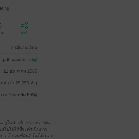
ating
ตาม
แชร์
สามีแดนเถื่อน
pdf, epub
(สารบัญ)
21 ธันวาคม 2565
 หน้า (≈ 29,050 คำ)
บาท (ประหยัด 59%)
นอยู่ในน้ำเสียงของเธอ “มัน
็นไปไม่ได้ที่จะดำเนินการ
าดเจ็บจนขี่มันอีกไม่ได้ และ