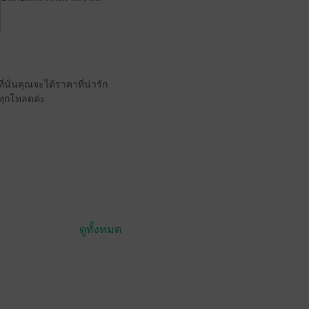
่นคุณจะได้ราคาที่น่ารัก
ทุกโหลดค่ะ
ดูทั้งหมด