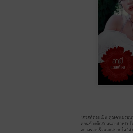
“สวัสดีตอนเย็น คุณคาเมรอน” เ
ค่อนข้างดึกสักหน่อยสำหรับร้
อย่างรวดเร็วและสบายใจ “ฉันก