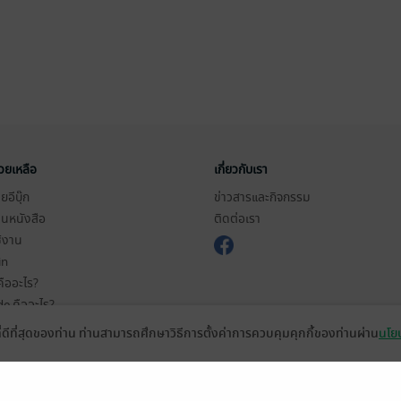
่วยเหลือ
เกี่ยวกับเรา
อีบุ๊ก
ข่าวสารและกิจกรรม
านหนังสือ
ติดต่อเรา
ช้งาน
in
ืออะไร?
de คืออะไร?
ในการใช้บริการ
ที่ดีที่สุดของท่าน ท่านสามารถศึกษาวิธีการตั้งค่าการควบคุมคุกกี้ของท่านผ่าน
นโยบ
วามเป็นส่วนตัว
ว็บไซต์