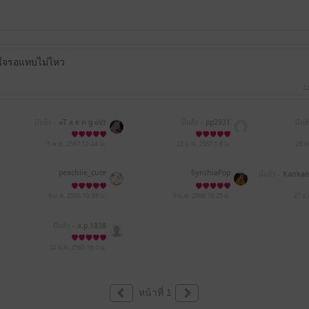
อดใจรอแทบไม่ไหว
24
มีแล้ว -
๐T a e n g ๐Vz
มีแล้ว -
pp2931
มีแล้
5 พ.ย. 2567
12:44 น.
22 ม.ค. 2567
1:6 น.
26 พ
peachiie_cute
SynthiaPop
มีแล้ว -
Kankan
9 ม.ค. 2566
10:36 น.
9 ม.ค. 2566
10:25 น.
27 ธ
มีแล้ว -
a.p.1838
24 ธ.ค. 2565
16:1 น.
หน้าที่ 1