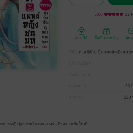
5.00
12 
อยากได้
ซื้อเป็นของขวัญ
ติด
ซีรีส์
ทะลุมิติไปเป็นแพทย์หญิงชนบท 
ประเภทไฟล์
วันที่วางขาย
ความยาว
361
ราคาปก
229 
ย์ทหารหญิงผู้อาภัพเรื่องครอบครัว ถึงคราวเกิดใหม่!