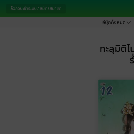
ล็อกอินเข้าระบบ / สมัครสมาชิก
อีบุ๊กทั้งหมด
ทะลุมิติ
ร