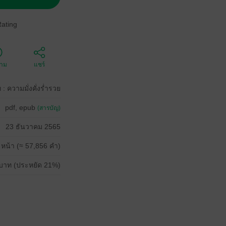
Rating
ตาม
แชร์
: ความมั่งคั่งร่ำรวย
pdf, epub
(สารบัญ)
23 ธันวาคม 2565
 หน้า (≈ 57,856 คำ)
บาท (ประหยัด 21%)