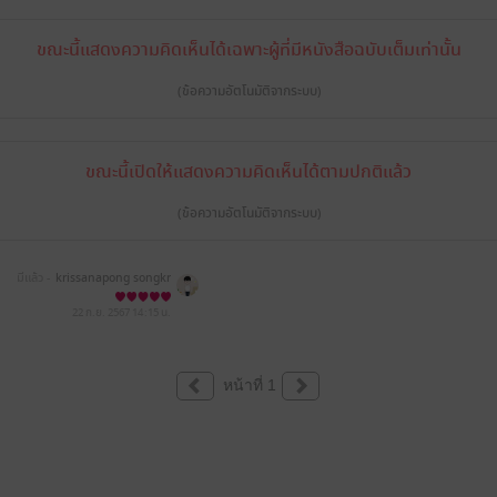
ขณะนี้แสดงความคิดเห็นได้เฉพาะผู้ที่มีหนังสือฉบับเต็มเท่านั้น
(ข้อความอัตโนมัติจากระบบ)
ขณะนี้เปิดให้แสดงความคิดเห็นได้ตามปกติแล้ว
(ข้อความอัตโนมัติจากระบบ)
มีแล้ว -
krissanapong songkr
amsong
22 ก.ย. 2567
14:15 น.
หน้าที่ 1