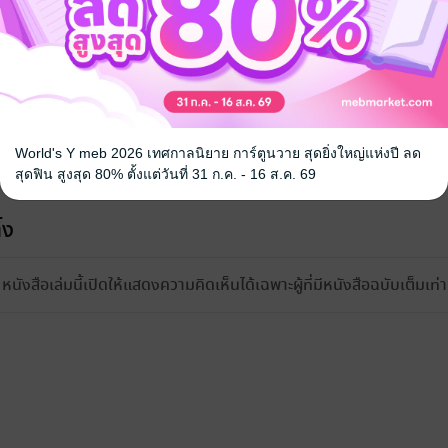
World's Y meb 2026 เทศกาลนิยาย การ์ตูนวาย สุดยิ่งใหญ่แห่งปี ลด
สุดฟิน สูงสุด 80% ตั้งแต่วันที่ 31 ก.ค. - 16 ส.ค. 69
้ง
หนังสือเล่มนี้เปิดให้แสดงความคิดเห็นได้เฉพาะผู้ที่มีหนังสือฉบับเต็มเท่าน