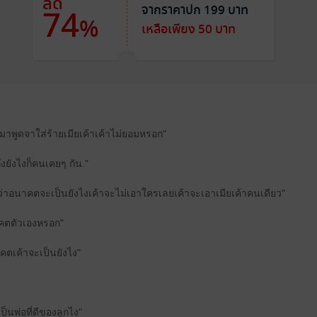
ลด
จากราคาปก 199 บาท
74
%
เหลือเพียง 50 บาท
ไรมาพูดจาใส่ร้ายเมียเค้าเค้าไม่ยอมหรอก"
งยังไงก็คนเคยๆ กัน."
ารู้ว่าอนาคตจะเป็นยังไงเค้าจะไม่เอาใครเลยเค้าจะเอาเมียเค้าคนเดียว"
าคตตัวเองหรอก"
าคตเค้าจะเป็นยังไง"
เป็นพ่อที่ดีของลูกไง"