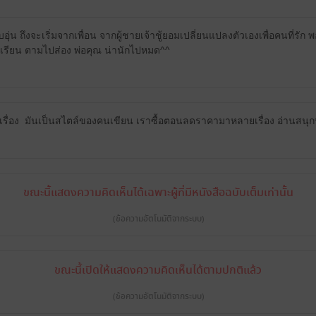
บอุ่น ถึงจะเริ่มจากเพื่อน จากผู้ชายเจ้าชู้ยอมเปลี่ยนแปลงตัวเองเพื่อคนที่รัก พอไ
รียน ตามไปส่อง พ่อคุณ น่านักไปหมด^^
กทุกเรื่อง มันเป็นสไตล์ของคนเขียน เราซื้อตอนลดราคามาหลายเรื่อง อ่านสนุก
ขณะนี้แสดงความคิดเห็นได้เฉพาะผู้ที่มีหนังสือฉบับเต็มเท่านั้น
(ข้อความอัตโนมัติจากระบบ)
ขณะนี้เปิดให้แสดงความคิดเห็นได้ตามปกติแล้ว
(ข้อความอัตโนมัติจากระบบ)