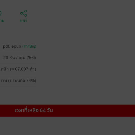
ตาม
แชร์
pdf, epub
(สารบัญ)
26 ธันวาคม 2565
 หน้า (≈ 67,097 คำ)
บาท (ประหยัด 74%)
เวลาที่เหลือ 64 วัน