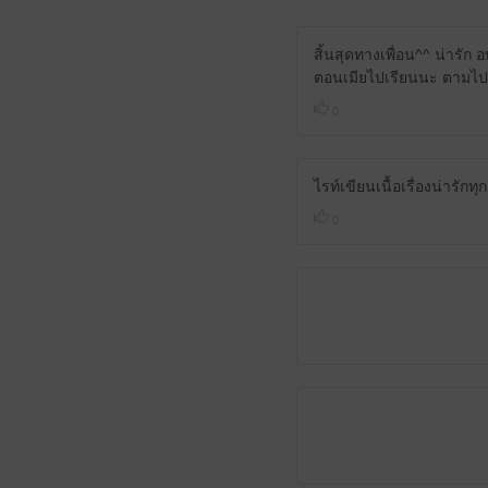
สิ้นสุดทางเพื่อน^^ น่ารัก อ
ตอนเมียไปเรียนนะ ตามไปเ
0
ไรท์เขียนเนื้อเรื่องน่ารั
0