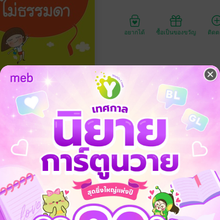
อยากได้
ซื้อเป็นของขวัญ
ติด
ประเภทไฟล์
วันที่วางขาย
ความยาว
ราคาปก
150 
จ