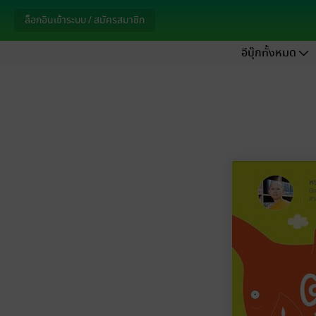
ล็อกอินเข้าระบบ / สมัครสมาชิก
อีบุ๊กทั้งหมด