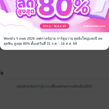
World's Y meb 2026 เทศกาลนิยาย การ์ตูนวาย สุดยิ่งใหญ่แห่งปี ลด
สุดฟิน สูงสุด 80% ตั้งแต่วันที่ 31 ก.ค. - 16 ส.ค. 69
้ง
คุณสามารถ
เข้าสู่ระบบ
เพื่อแสดงความคิดเห็นได้จ้า