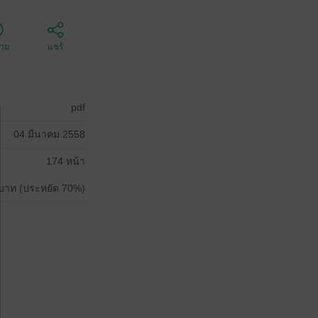
ตาม
แชร์
pdf
04 มีนาคม 2558
174 หน้า
บาท (ประหยัด 70%)