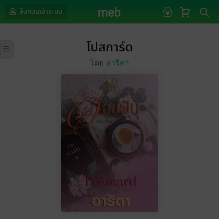
ล็อกอินเข้าระบบ
โปสการ์ด
โดย
อาริตา