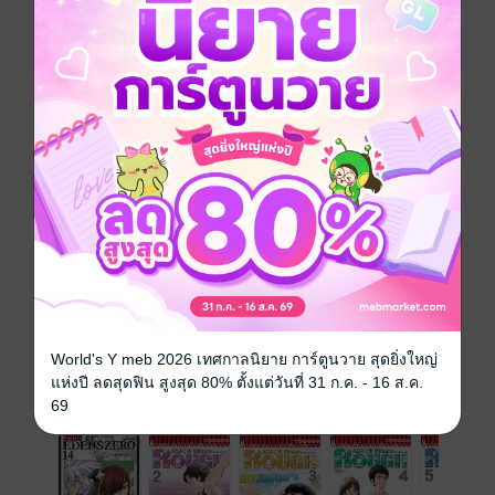
วันที่วางขาย
15 กุมภาพันธ์ 2566
ความยาว
22 หน้า
ราคาปก
10 บาท
เล่มอื่นๆ ในซีรีส์
ดูทั้งหมด
World's Y meb 2026 เทศกาลนิยาย การ์ตูนวาย สุดยิ่งใหญ่
แห่งปี ลดสุดฟิน สูงสุด 80% ตั้งแต่วันที่ 31 ก.ค. - 16 ส.ค.
เรื่องที่คุณน่าจะสนใจ
69