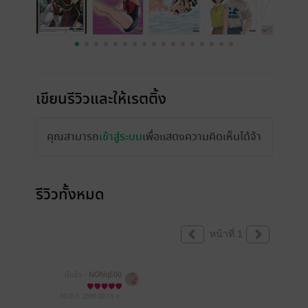
เขียนรีวิวและให้เรตติ้ง
คุณสามารถ
เข้าสู่ระบบ
เพื่อแสดงความคิดเห็นได้จ้า
รีวิวทั้งหมด
หน้าที่ 1
มีแล้ว -
NONqE00
30 มี.ค. 2566
20:13 น.