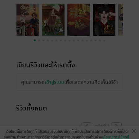
เขียนรีวิวและให้เรตติ้ง
คุณสามารถ
เข้าสู่ระบบ
เพื่อแสดงความคิดเห็นได้จ้า
รีวิวทั้งหมด
หน้าที่ 1
เว็บไซต์นี้มีการใช้คุกกี้ โปรดยอมรับนโยบายคุกกี้เพื่อประสบการณ์การใช้บริการที่ดีที่สุด
ของท่าน ท่านสามารถศึกษาวิธีการตั้งค่าการควบคุมคุกกี้ของท่านผ่าน
นโยบายการใช้คุกกี้