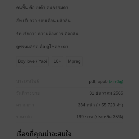
คนพื้น คือ เบต้า คนธรรมดา
ฮีท เรียกว่า รอบเดือน ผลิกลิ่น
รัท เรียกว่า ความต้องการ ติดกลิ่น
คู่พรหมลิขิต คือ คู่โชคชะตา
Boy love / Yaoi
18+
Mpreg
ประเภทไฟล์
pdf, epub
(สารบัญ)
วันที่วางขาย
31 ธันวาคม 2565
ความยาว
334 หน้า (≈ 55,723 คำ)
ราคาปก
199 บาท (ประหยัด 35%)
เรื่องที่คุณน่าจะสนใจ