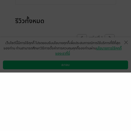
รีวิวทั้งหมด
หน้าที่ 1
เว็บไซต์นี้มีการใช้คุกกี้ โปรดยอมรับนโยบายคุกกี้เพื่อประสบการณ์การใช้บริการที่ดีที่สุด
ของท่าน ท่านสามารถศึกษาวิธีการตั้งค่าการควบคุมคุกกี้ของท่านผ่าน
นโยบายการใช้คุกกี้
ของเราที่นี่
กว่าจะได้รักกันนานมาก นึกว่าจะได้อ่านตอน
เป็นแฟนกันมากกว่านี้ ตอนก่อนเป็นแฟนกับ
ตกลง
ดาวน์โหลดแอป
วิธีการใช้งาน
ติดต่อเรา
ตอนหลังเป็นแฟนรู้สึกไม่ได้แตกต่างกันมากเท่า
ไหร่ เรื่องเพื่อนเอาคาแรกเตอร์มาเขียนเป็น
นิยายนึกว่าเพื่อนจะเคารพความรู้สึกนายเอก
มากกว่านี้ การบรรยายเหมือนเน้นบรรยาย
ความคิดในหัว บทพูดน้อย แต่พาร์ทไหนพูด
เยอะก็ยาวเป็นหน้าแบบจุกๆ ไม่เคยอ่านการ
เขียนนิยายสไตล์นี้ not my type
มีแล้ว -
twentyfirst21
42
8 ก.ค. 2566
11:38 น.
ดู 3 ความเห็นย่อย