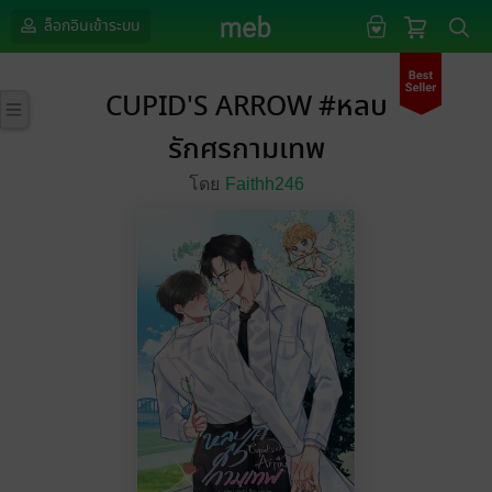
ล็อกอินเข้าระบบ
CUPID'S ARROW #หลบ
รักศรกามเทพ
โดย
Faithh246