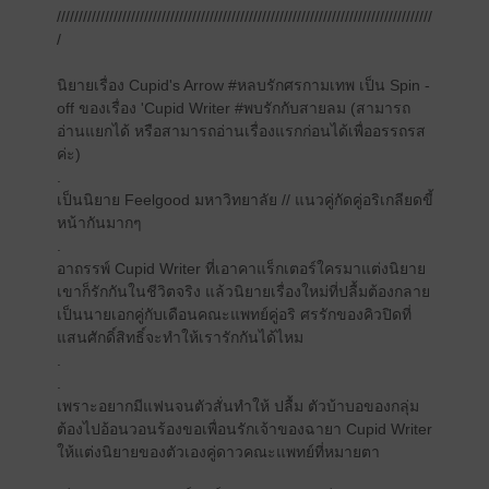
//////////////////////////////////////////////////////////////////////////////////////
/
นิยายเรื่อง Cupid's Arrow #หลบรักศรกามเทพ เป็น Spin -
off ของเรื่อง 'Cupid Writer #พบรักกับสายลม (สามารถ
อ่านแยกได้ หรือสามารถอ่านเรื่องแรกก่อนได้เพื่ออรรถรส
ค่ะ)
.
เป็นนิยาย Feelgood มหาวิทยาลัย // แนวคู่กัดคู่อริเกลียดขี้
หน้ากันมากๆ
.
อาถรรพ์ Cupid Writer ที่เอาคาแร็กเตอร์ใครมาแต่งนิยาย
เขาก็รักกันในชีวิตจริง แล้วนิยายเรื่องใหม่ที่ปลื้มต้องกลาย
เป็นนายเอกคู่กับเดือนคณะแพทย์คู่อริ ศรรักของคิวปิดที่
แสนศักดิ์สิทธิ์จะทำให้เรารักกันได้ไหม
.
.
เพราะอยากมีแฟนจนตัวสั่นทำให้ ปลื้ม ตัวบ้าบอของกลุ่ม
ต้องไปอ้อนวอนร้องขอเพื่อนรักเจ้าของฉายา Cupid Writer
ให้แต่งนิยายของตัวเองคู่ดาวคณะแพทย์ที่หมายตา