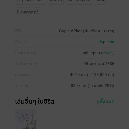
นิเทศศาสตร์
ซีรีส์
Cupid Writer (นักเขียนกามเทพ)
นักวาด
iiyp_cha
ประเภทไฟล์
pdf, epub
(สารบัญ)
วันที่วางขาย
09 มกราคม 2566
ความยาว
492 หน้า (≈ 135,929 คำ)
ราคาปก
620 บาท (ประหยัด 29%)
เล่มอื่นๆ ในซีรีส์
ดูทั้งหมด