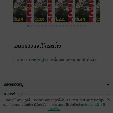
เขียนรีวิวและให้เรตติ้ง
คุณสามารถ
เข้าสู่ระบบ
เพื่อแสดงความคิดเห็นได้จ้า
เลือกหมวดหมู่
+
บริการช่วยเหลือ
+
เว็บไซต์นี้มีการใช้คุกกี้ โปรดยอมรับนโยบายคุกกี้เพื่อประสบการณ์การใช้บริการที่ดีที่สุด
เกี่ยวกับเรา
+
ของท่าน ท่านสามารถศึกษาวิธีการตั้งค่าการควบคุมคุกกี้ของท่านผ่าน
นโยบายการใช้คุกกี้
ของเราที่นี่