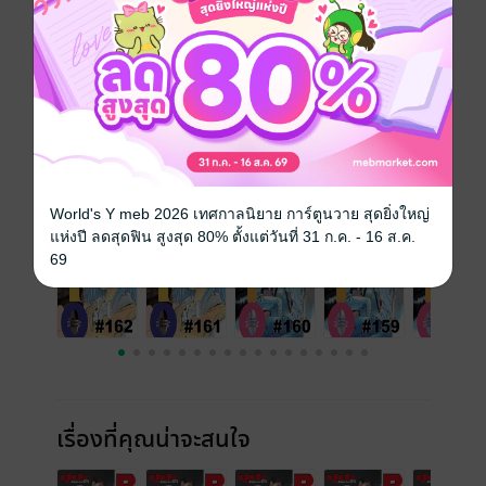
ประเภทไฟล์
pdf
วันที่วางขาย
17 กุมภาพันธ์ 2566
ความยาว
22 หน้า
ราคาปก
10 บาท
เล่มอื่นๆ ในซีรีส์
ดูทั้งหมด
World's Y meb 2026 เทศกาลนิยาย การ์ตูนวาย สุดยิ่งใหญ่
แห่งปี ลดสุดฟิน สูงสุด 80% ตั้งแต่วันที่ 31 ก.ค. - 16 ส.ค.
69
เรื่องที่คุณน่าจะสนใจ