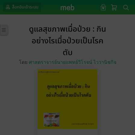
ล็อกอินเข้าระบบ
ดูแลสุขภาพเมื่อป่วย : กิน
อย่างไรเมื่อป่วยเป็นโรค
ตับ
โดย
ศาสตราจารย์นายแพทย์วิโรจน์ ไววานิชกิจ