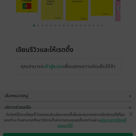
เขียนรีวิวและให้เรตติ้ง
คุณสามารถ
เข้าสู่ระบบ
เพื่อแสดงความคิดเห็นได้จ้า
เลือกหมวดหมู่
+
บริการช่วยเหลือ
+
เว็บไซต์นี้มีการใช้คุกกี้ โปรดยอมรับนโยบายคุกกี้เพื่อประสบการณ์การใช้บริการที่ดีที่สุด
เกี่ยวกับเรา
+
ของท่าน ท่านสามารถศึกษาวิธีการตั้งค่าการควบคุมคุกกี้ของท่านผ่าน
นโยบายการใช้คุกกี้
ของเราที่นี่
กลุ่มธุรกิจในเครือ
+